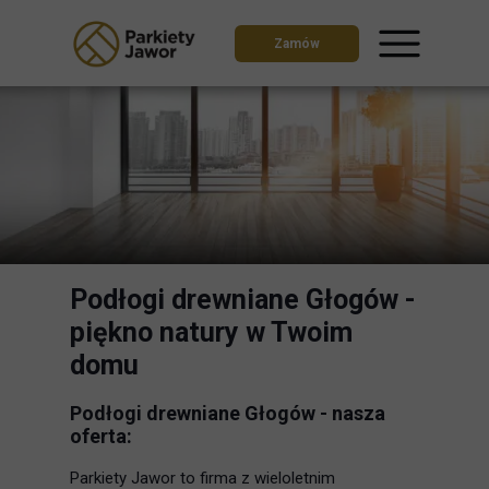
Zamów
Podłogi drewniane Głogów -
piękno natury w Twoim
domu
Podłogi drewniane Głogów - nasza
oferta:
Parkiety Jawor to firma z wieloletnim