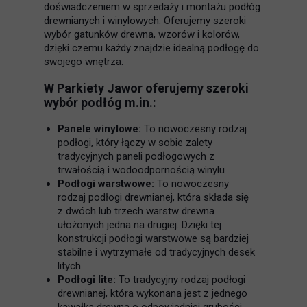
doświadczeniem w sprzedaży i montażu podłóg
drewnianych i winylowych. Oferujemy szeroki
wybór gatunków drewna, wzorów i kolorów,
dzięki czemu każdy znajdzie idealną podłogę do
swojego wnętrza.
W Parkiety Jawor oferujemy szeroki
wybór podłóg m.in.:
Panele winylowe:
To nowoczesny rodzaj
podłogi, który łączy w sobie zalety
tradycyjnych paneli podłogowych z
trwałością i wodoodpornością winylu
Podłogi warstwowe:
To nowoczesny
rodzaj podłogi drewnianej, która składa się
z dwóch lub trzech warstw drewna
ułożonych jedna na drugiej. Dzięki tej
konstrukcji podłogi warstwowe są bardziej
stabilne i wytrzymałe od tradycyjnych desek
litych
Podłogi lite:
To tradycyjny rodzaj podłogi
drewnianej, która wykonana jest z jednego